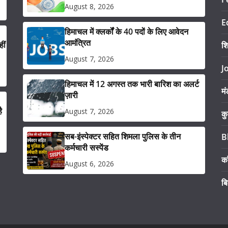
August 8, 2026
E
हिमाचल में क्लर्कों के 40 पदों के लिए आवेदन
आमंत्रित
ीं
श
August 7, 2026
J
हिमाचल में 12 अगस्त तक भारी बारिश का अलर्ट
मं
ज़ारी
ै
August 7, 2026
कु
सब-इंस्पेक्टर सहित शिमला पुलिस के तीन
B
कर्मचारी सस्पेंड
का
August 6, 2026
ब