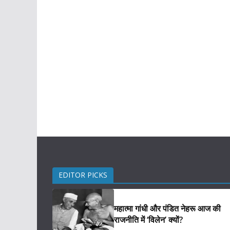
EDITOR PICKS
महात्मा गांधी और पंडित नेहरू आज की
राजनीति में ‘विलेन’ क्यों?