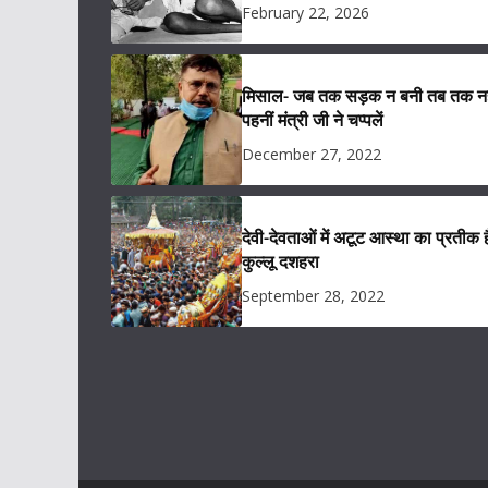
February 22, 2026
मिसाल- जब तक सड़क न बनी तब तक नह
पहनीं मंत्री जी ने चप्पलें
December 27, 2022
देवी-देवताओं में अटूट आस्था का प्रतीक ह
कुल्लू दशहरा
September 28, 2022