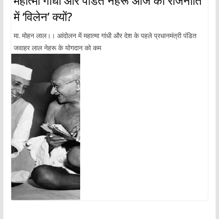
महात्मा गांधी और पंडित नेहरू आज की राजनीति
में ‘विलेन’ क्यों?
मा. मोहन लाल।। आंदोलन में महात्मा गांधी और देश के पहले प्रधानमंत्री पंडित
जवाहर लाल नेहरू के योगदान को कम