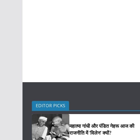
EDITOR PICKS
महात्मा गांधी और पंडित नेहरू आज की
राजनीति में ‘विलेन’ क्यों?