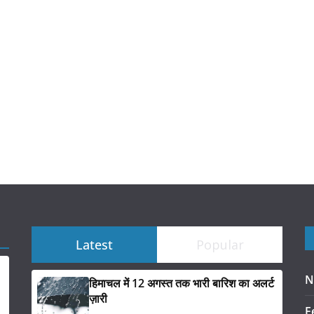
Latest
Popular
N
हिमाचल में 12 अगस्त तक भारी बारिश का अलर्ट
ज़ारी
F