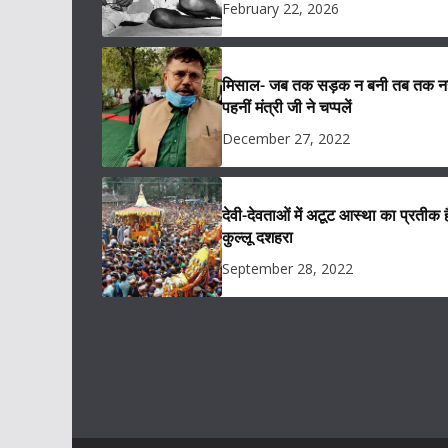
February 22, 2026
मिसाल- जब तक सड़क न बनी तब तक नह
पहनीं मंत्री जी ने चप्पलें
December 27, 2022
देवी-देवताओं में अटूट आस्था का प्रतीक ह
कुल्लू दशहरा
September 28, 2022