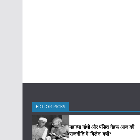
EDITOR PICKS
महात्मा गांधी और पंडित नेहरू आज की
राजनीति में ‘विलेन’ क्यों?