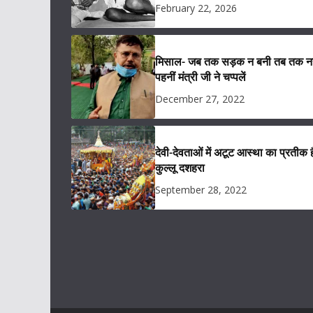
February 22, 2026
मिसाल- जब तक सड़क न बनी तब तक नह
पहनीं मंत्री जी ने चप्पलें
December 27, 2022
देवी-देवताओं में अटूट आस्था का प्रतीक ह
कुल्लू दशहरा
September 28, 2022