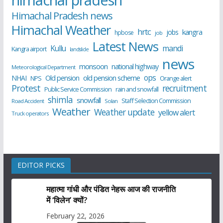
Himachal Pradesh news
Himachal Weather
hrtc
kangra
jobs
hpbose
job
Latest News
Kullu
mandi
Kangra airport
landslide
news
monsoon
national highway
Meteorological Department
ops
old pension scheme
NHAI
Old pension
NPS
Orange alert
Protest
recruitment
Public Service Commission
rain and snowfall
shimla
snowfall
Staff Selection Commission
Road Accident
Solan
Weather
Weather update
yellow alert
Truck operators
EDITOR PICKS
महात्मा गांधी और पंडित नेहरू आज की राजनीति
में ‘विलेन’ क्यों?
February 22, 2026