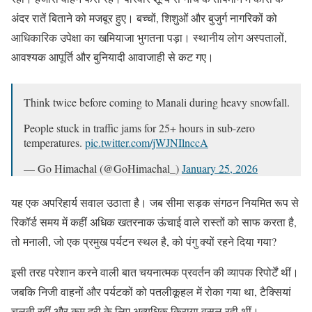
अंदर रातें बिताने को मजबूर हुए। बच्चों, शिशुओं और बुजुर्ग नागरिकों को
आधिकारिक उपेक्षा का खमियाजा भुगतना पड़ा। स्थानीय लोग अस्पतालों,
आवश्यक आपूर्ति और बुनियादी आवाजाही से कट गए।
Think twice before coming to Manali during heavy snowfall.
People stuck in traffic jams for 25+ hours in sub-zero
temperatures.
pic.twitter.com/jWJNIlnccA
— Go Himachal (@GoHimachal_)
January 25, 2026
यह एक अपरिहार्य सवाल उठाता है। जब सीमा सड़क संगठन नियमित रूप से
रिकॉर्ड समय में कहीं अधिक खतरनाक ऊंचाई वाले रास्तों को साफ करता है,
तो मनाली, जो एक प्रमुख पर्यटन स्थल है, को पंगु क्यों रहने दिया गया?
इसी तरह परेशान करने वाली बात चयनात्मक प्रवर्तन की व्यापक रिपोर्टें थीं।
जबकि निजी वाहनों और पर्यटकों को पतलीकूहल में रोका गया था, टैक्सियां
चलती रहीं और कम दूरी के लिए अत्यधिक किराया वसूल रही थीं।