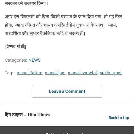
सरकार को उजागर किया।
अगर इस विफलता को बिना किसी प्रणाम के जाने दिया गया, तो यह फिर
होगा, ज्यादा कीमत और शायद अपरिवर्तनीय नुकसान के साथ। न्याय,
पारदर्शिता और सुधार वैकल्पिक नहीं, वे जरूरी हैं।
||वैष्णव गांधी||
Categories:
NEWS
Tags:
manali failure
,
manali jam
,
manali snowfall
,
sukhu govt
Leave a Comment
हिम टाइम्स – Him Times
Back to top