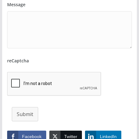
Message
reCaptcha
Submit
Facebook
Twitter
LinkedIn