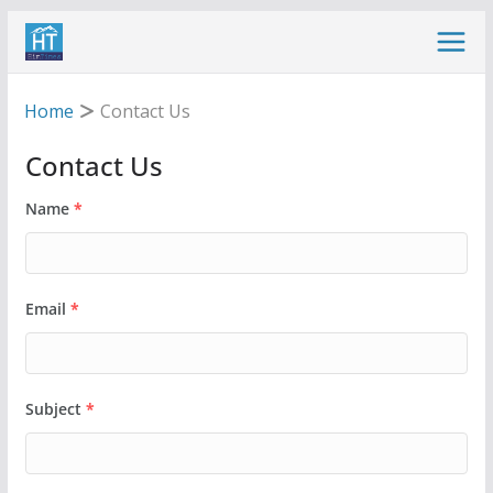
Skip
to
content
Home
Contact Us
Contact Us
Name
*
Email
*
Subject
*