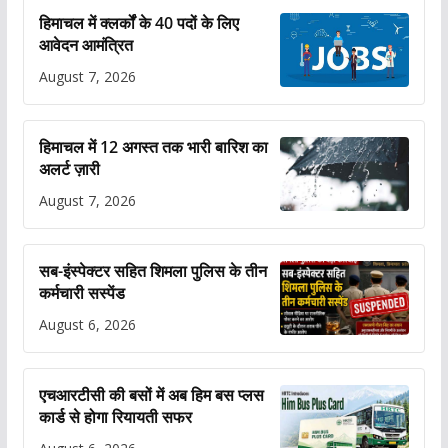
हिमाचल में क्लर्कों के 40 पदों के लिए
आवेदन आमंत्रित
August 7, 2026
हिमाचल में 12 अगस्त तक भारी बारिश का
अलर्ट ज़ारी
August 7, 2026
सब-इंस्पेक्टर सहित शिमला पुलिस के तीन
कर्मचारी सस्पेंड
August 6, 2026
एचआरटीसी की बसों में अब हिम बस प्लस
कार्ड से होगा रियायती सफर