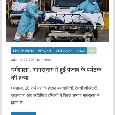
DHARAMSHSALA
HIMACHAL
MECLODGANJ
NEWS
काँगड़ा
March 28, 2024
Himtimes
धर्मशाला : भागसूनाग में हुई पंजाब के पर्यटक
की हत्या
धर्मशाला, 28 मार्च यहां के होटल व्यवसायियों, टैक्सी ऑपरेटरों,
दुकानदारों और प्रतिष्ठित हस्तियों ने पिछले सप्ताह भागसूनाग में
झड़प के