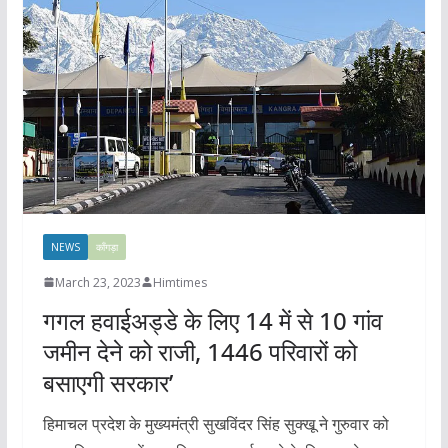
NEWS
काँगड़ा
March 23, 2023
Himtimes
गगल हवाईअड्डे के लिए 14 में से 10 गांव
जमीन देने को राजी, 1446 परिवारों को
बसाएगी सरकार’
हिमाचल प्रदेश के मुख्यमंत्री सुखविंदर सिंह सुक्खू ने गुरुवार को