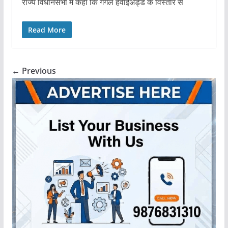
राज्य विधानसभा में कहा कि गगल हवाईअड्डे के विस्तार से
Read More
← Previous