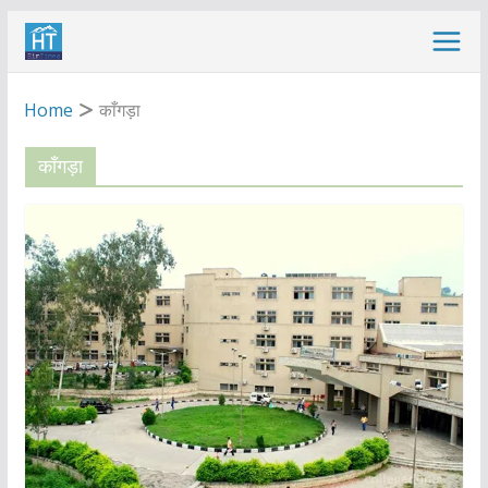
Skip
to
content
Home
काँगड़ा
काँगड़ा