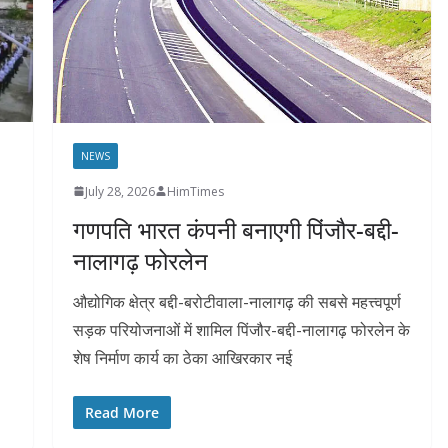
NEWS
July 28, 2026
HimTimes
गणपति भारत कंपनी बनाएगी पिंजौर-बद्दी-
नालागढ़ फोरलेन
औद्योगिक क्षेत्र बद्दी-बरोटीवाला-नालागढ़ की सबसे महत्त्वपूर्ण
सड़क परियोजनाओं में शामिल पिंजौर-बद्दी-नालागढ़ फोरलेन के
शेष निर्माण कार्य का ठेका आखिरकार नई
Read More