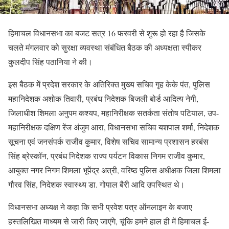
हिमाचल विधानसभा का बजट सत्र 16 फरवरी से शुरू हो रहा है जिसके
चलते मंगलवार को सुरक्षा व्यवस्था संबंधित बैठक की अध्यक्षता स्पीकर
कुलदीप सिंह पठानिया ने की।
इस बैठक में प्रदेश सरकार के अतिरिक्त मुख्य सचिव गृह केके पंत, पुलिस
महानिदेशक अशोक तिवारी, प्रबंध निदेशक बिजली बोर्ड आदित्य नेगी,
जिलाधीश शिमला अनुपम कश्यप, महानिरीक्षक सतर्कता संतोष पटियाल, उप-
महानिरीक्षक दक्षिण रेंज अंजुम आरा, विधानसभा सचिव यशपाल शर्मा, निदेशक
सूचना एवं जनसंपर्क राजीव कुमार, विशेष सचिव सामान्य प्रशासन हरबंस
सिंह ब्रेस्कॉन, प्रबंध निदेशक राज्य पर्यटन विकास निगम राजीव कुमार,
आयुक्त नगर निगम शिमला भूपेंद्र अत्री, वरिष्ठ पुलिस अधीक्षक जिला शिमला
गौरव सिंह, निदेशक स्वास्थ्य डा. गोपाल बैरी आदि उपस्थित थे।
विधानसभा अध्यक्ष ने कहा कि सभी प्रवेश पत्र ऑनलाइन के बजाए
हस्तलिखित माध्यम से जारी किए जाएंगे, चूंकि हमने हाल ही में हिमाचल ई-