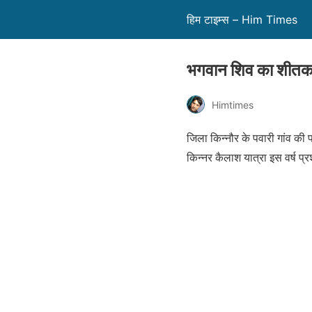
हिम टाइम्स – Him Times
भगवान शिव का शीतकाली
Himtimes
जिला किन्नौर के पवारी गांव की 
किन्नर कैलाश यात्रा इस वर्ष प