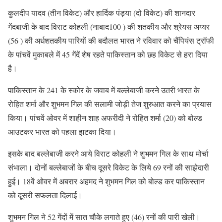
कुलदीप यादव (तीन विकेट) और हार्दिक पंड़या (दो विकेट) की शानदार
गेंदबाजी के बाद विराट कोहली (नाबाद100 ) की शतकीय और श्रेयस अय्यर
(56 ) की अर्धशतकीय पारियों की बदौलत भारत ने रविवार को चैंपियंस ट्रॉफी
के पांचवें मुकाबले में 45 गेंदें शेष रहते पाकिस्तान को छह विकेट से हरा दिया
है।
पाकिस्तान के 241 के स्कोर के जवाब में बल्लेबाजी करने उतरी भारत के
रोहित शर्मा और शुभमन गिल की सलामी जोड़ी तेज शुरुआत करने का प्रयास
किया। पांचवें ओवर में शाहीन शाह अफरीदी ने रोहित शर्मा (20) को बोल्ड
आउटकर भारत को पहला झटका दिया।
इसके बाद बल्लेबाजी करने आये विराट कोहली ने शुभमन गिल के साथ मोर्चा
संभाला। दोनों बल्लेबाजों के बीच दूसरे विकेट के लिये 69 रनों की साझेदारी
हुई। 18वें ओवर में अबरार अहमद ने शुभमन गिल को बोल्ड कर पाकिस्तान
को दूसरी सफलता दिलाई।
शुभमन गिल ने 52 गेंदों में सात चौके लगाते हुए (46) रनों की पारी खेली।