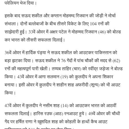
पवेलियन भेज दिया।
इसके बाद सऊद शकील और कप्तान मोहमम्द रिजवान की जोड़ी ने मोर्चा
संभाला। दोनों बल्लेबाजों के बीच तीसरे विकेट के लिए 104 रनों की
साझेदारी हुई। 33वें ओवर में अक्षर पटेल ने मोहम्मद रिजवान (46) को बोल्ड
कर भारत को तीसरी सफलता दिलाई।
36वें ओवर में हार्दिक पंड्या ने सऊद शकील को आउटकर पाकिस्तान को
बड़ा झटका दिया। सऊद शकील ने 76 गेंदों में पांच चौकों की मदद से (62)
रनों की महत्वपूर्ण पारी खेली। तय्यब ताहिर (चार) को रवींद्र जड़ेजा ने बोल्ड
किया। 43वें ओवर में आगा सलमान (19) को कुलदीप ने अपना शिकार
बनाया। इसी ओवर में कुलदीप ने शाहीन शाह अफरीदी (शून्य) को भी आउट
किया।
47वें ओवर में कुलदीप ने नसीम शाह (14) को आउटकर भारत को आठवीं
सफलता दिलाई। हारिस रउफ (आठ) रनआउट हुये। 49वें ओवर की चौथी
गेंद पर हर्षित राणा ने खुशदिल शाह को कोहली के हाथों कैच आउट