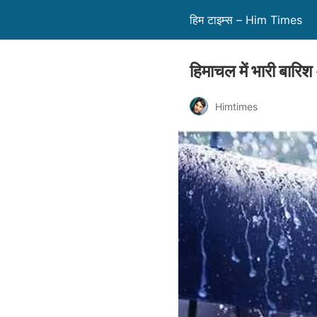
हिम टाइम्स – Him Times
हिमाचल में भारी बारिश
Himtimes